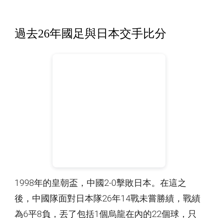
過去26年國足與日本交手比分
1998年的皇朝盃，中國2-0擊敗日本。在這之
後，中國隊面對日本隊26年14戰未嘗勝績，戰績
為6平8負，丟了包括1個烏龍在內的22個球，只