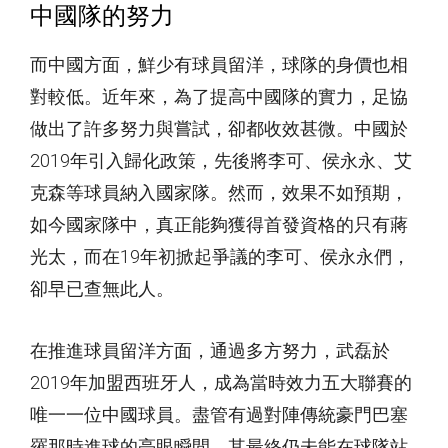
中國隊的努力
而中國方面，鮮少有球員留洋，球隊的身價也相
對較低。近年來，為了提高中國隊的實力，足協
做出了許多努力與嘗試，卻都收效甚微。中國於
2019年引入歸化政策，先後將李可、侯永永、艾
克森等球員納入國家隊。然而，效果不如預期，
如今國家隊中，真正能夠獲得首發資格的只有蔣
光太，而在19年初掀起爭議的李可、侯永永們，
卻早已查無此人。
在推進球員留洋方面，通過多方努力，武磊於
2019年加盟西班牙人，成為當時效力五大聯賽的
唯一一位中國球員。盡管有過對陣傳統豪門巴塞
羅那時進球的亮眼瞬間，其最終仍未能在球隊站