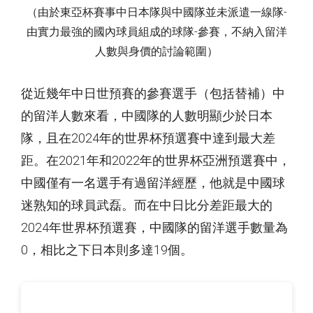
（由於東亞杯賽事中日本隊與中國隊並未派遣一線隊-
由實力最強的國內球員組成的球隊-參賽，不納入留洋
人數與身價的討論範圍）
從近幾年中日世預賽的參賽選手（包括替補）中
的留洋人數來看，中國隊的人數明顯少於日本
隊，且在2024年的世界杯預選賽中達到最大差
距。在2021年和2022年的世界杯亞洲預選賽中，
中國僅有一名選手有過留洋經歷，他就是中國球
迷熟知的球員武磊。而在中日比分差距最大的
2024年世界杯預選賽，中國隊的留洋選手數量為
0，相比之下日本則多達19個。