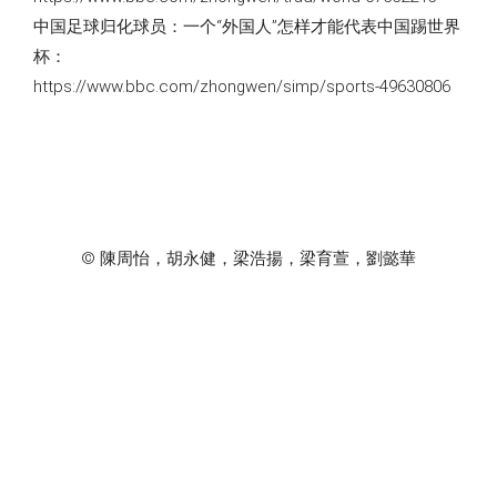
中国足球归化球员：一个“外国人”怎样才能代表中国踢世界
杯：
https://www.bbc.com/zhongwen/simp/sports-49630806
© 陳周怡，胡永健，梁浩揚，梁育萱，劉懿華